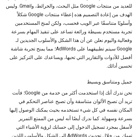
للعديد من منتجات Google مثل البحث، والخرائط، وGmail. وليس
الهدف من إعادة التصميم هذه إعطاء منتجات Google شكلاً
وأسلوبًا متناسقًا عبر الويب فحسب، ولكن لمنح المستخدمين
تجربة مستخدم بسيطة ورائعة تساعد على تنفيذ المهام بسرعة
وفعالية.واليوم نعلن عن أن هذا الشكل والأسلوب الجديدين لـ
Google سيتم تطبيقهما على AdWords؛ مما يمنح تجربة شاشة
أفضل للأدوات والتقارير التي تحبها، ويساعدك على التركيز على
تحسين أدائك.
جميل ومتناسق وبسيط
نحن ندرك أنك إذا استخدمت أكثر من خدمة من Google؛ فأنت
تريد أن تصبح الألوان متناسقة وأن تصبح عناصر التحكم في
المكان نفسه في كل شيء تستخدمه بحيث يمكنك الوصول إليها
بسرعة وسهولة. كما ندرك أيضًا أنه ليس من الممتع التمرير
لأسفل بمجرد تسجيل الدخول إلى حسابك لرؤية الأشياء التي
تهمك. من خلال تحديث AdWords إلى الشكل والأسلوب اللذين