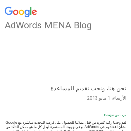
AdWords MENA Blog
نحن هنا، ونحب تقديم المساعدة
الأربعاء، 1 مايو 2013
مرحبا من Google
لقد وجدنا رغبة كبيرة من قبل عملائنا للحصول على فرصة للتحدث مباشرة مع Google
بشأن اعلاناتهم في AdWords. و في جهودنا المستمرة لبذل كل ما هو ممكن للتأكد من